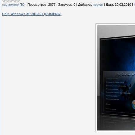
системное ПО
|
Просмотров:
2077
|
Загрузок:
0
|
Добавил:
neovar
|
Дата:
10.03.2010
|
Chip Windows XP 2010.01 (RUS/ENG)