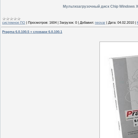
Мультизагрузочный диск Chip Windows X
системное ПО
|
Просмотров:
1604
|
Загрузок:
0
|
Добавил:
neovar
|
Дата:
04.02.2010
|
Pragma 6.0.100.5 + словари 6.0.100.1