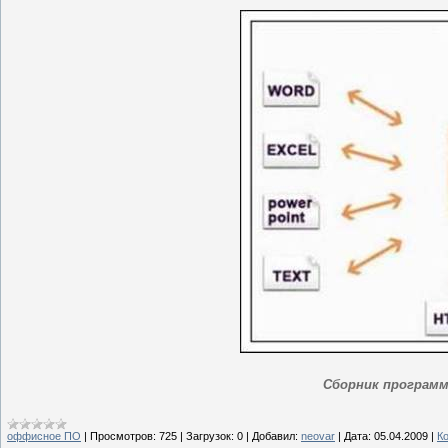
Сборник программ
оффисное ПО
|
Просмотров:
725
|
Загрузок:
0
|
Добавил:
neovar
|
Дата:
05.04.2009
|
К