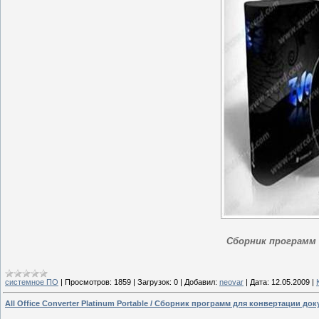
Сборник программ
системное ПО
|
Просмотров:
1859
|
Загрузок:
0
|
Добавил:
neovar
|
Дата:
12.05.2009
|
All Office Converter Platinum Portable / Сборник программ для конвертации до