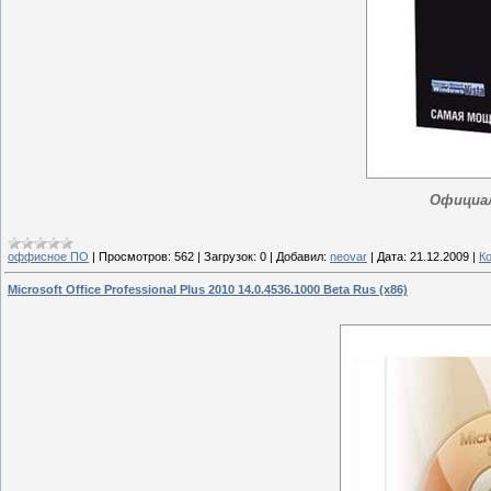
Официал
оффисное ПО
|
Просмотров:
562
|
Загрузок:
0
|
Добавил:
neovar
|
Дата:
21.12.2009
|
К
Microsoft Office Professional Plus 2010 14.0.4536.1000 Beta Rus (x86)