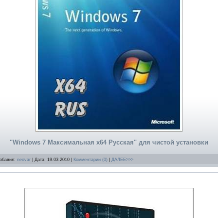
"Windows 7 Максимальная x64 Русская" для чистой установки
Добавил:
neovar
| Дата:
19.03.2010
|
Комментарии (0)
|
ДАЛЕЕ>>>