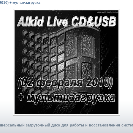
2010) + мультизагрузка
иверсальный загрузочный диск для работы и восстановления систе