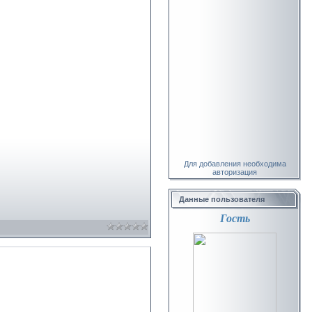
Для добавления необходима
авторизация
Данные пользователя
Гость