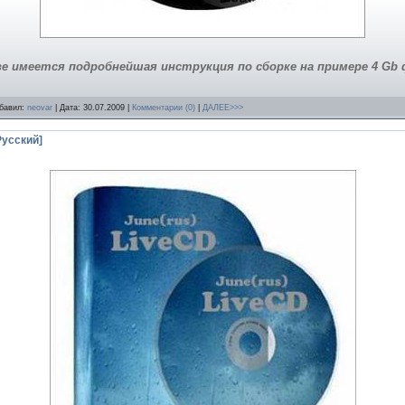
ве имеется подробнейшая инструкция по сборке на примере 4 Gb
обавил:
neovar
| Дата:
30.07.2009
|
Комментарии (0)
|
ДАЛЕЕ>>>
Русский]