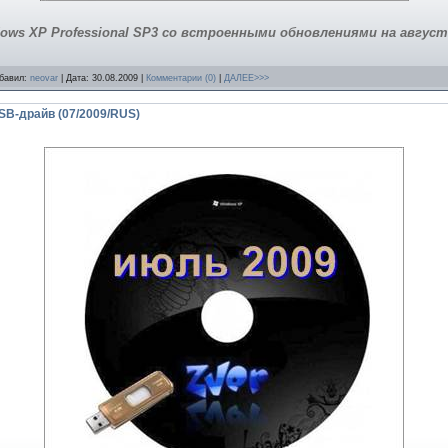
ows XP Professional SP3 со встроенными обновлениями на август
обавил:
neovar
| Дата:
30.08.2009
|
Комментарии (0)
|
ДАЛЕЕ>>>
SB-драйв (07/2009/RUS)