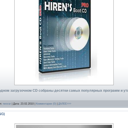
одном загрузочном CD собраны десятки самых популярных программ и ут
ил:
neovar
| Дата:
23.02.2010
|
Комментарии (0)
|
ДАЛЕЕ>>>
NG)