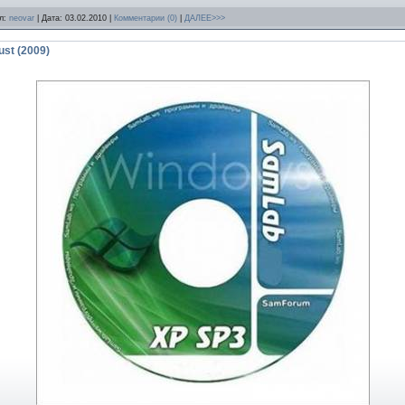
ил:
neovar
| Дата:
03.02.2010
|
Комментарии (0)
|
ДАЛЕЕ>>>
st (2009)