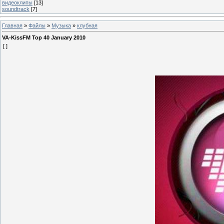
видеоклипы
[13]
soundtrack
[7]
Главная
»
Файлы
»
Музыка
»
клубная
VA-KissFM Top 40 January 2010
[ ]