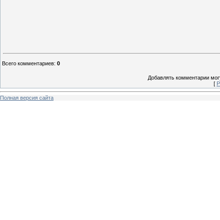
Всего комментариев
:
0
Добавлять комментарии могу
[
Р
Полная версия сайта