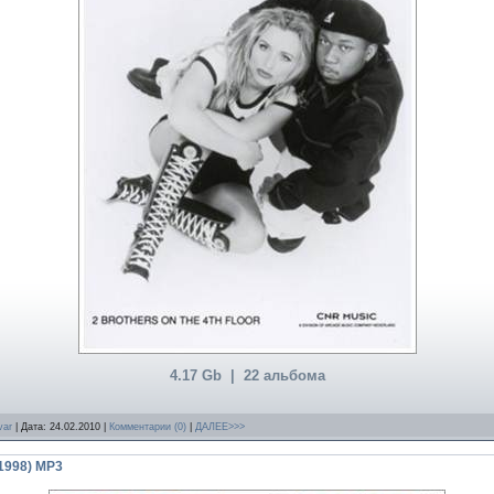
4.17 Gb | 22 альбома
var
| Дата:
24.02.2010
|
Комментарии (0)
|
ДАЛЕЕ>>>
-1998) MP3