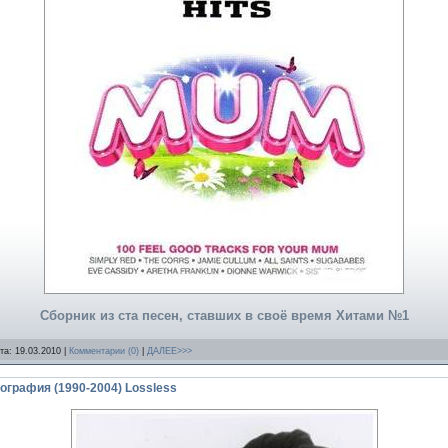
Сборник из ста песен, ставших в своё время Хитами №1
ата:
19.03.2010
|
Комментарии (0)
|
ДАЛЕЕ>>>
скография (1990-2004) Lossless