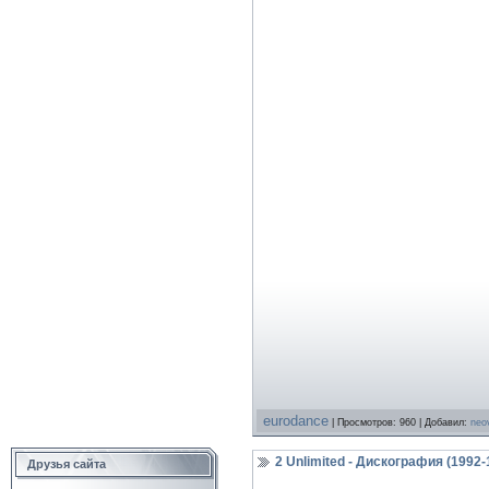
eurodance
| Просмотров: 960 | Добавил:
neo
2 Unlimited - Дискография (1992
Друзья сайта