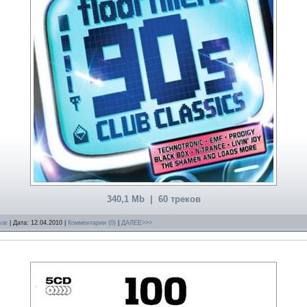
340,1 Mb | 60 треков
var
| Дата:
12.04.2010
|
Комментарии (0)
|
ДАЛЕЕ>>>