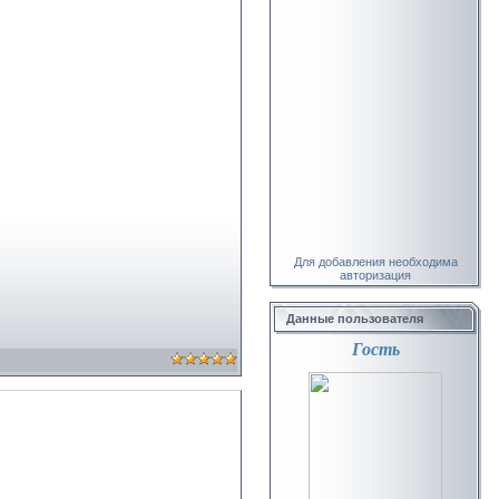
Для добавления необходима
авторизация
Данные пользователя
Гость