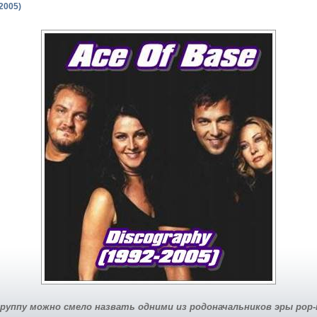
2005)
руппу можно смело назвать одними из родоначальников эры pop-