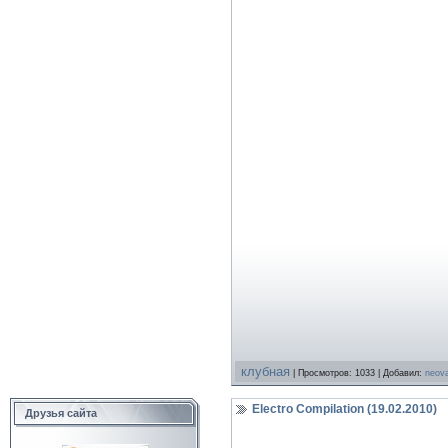
клубная
| Просмотров: 1033 | Добавил:
neov
Electro Compilation (19.02.2010)
Друзья сайта