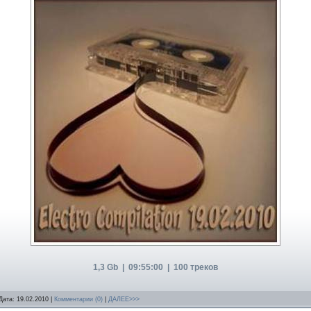
1,3 Gb | 09:55:00 | 100 треков
Дата:
19.02.2010
|
Комментарии (0)
|
ДАЛЕЕ>>>