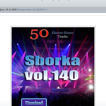
Дата:
26.12.2009
|
Комментарии (0)
|
ДАЛЕЕ>>>