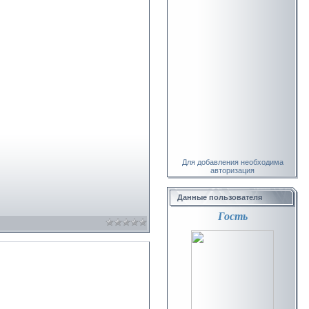
Для добавления необходима
авторизация
Данные пользователя
Гость