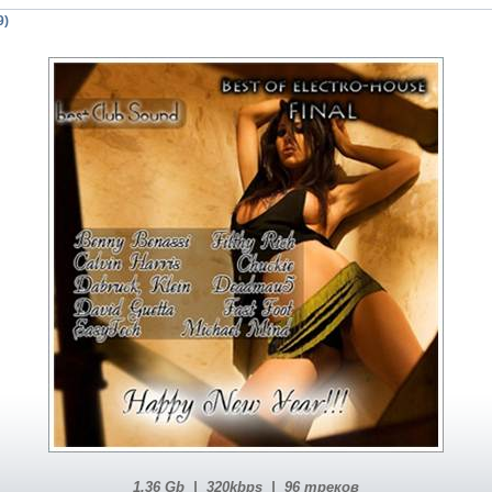
9)
1.36 Gb | 320kbps | 96 треков