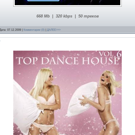
668 Mb | 320 kbps | 50 треков
Дата:
07.12.2009
|
Комментарии (0)
|
ДАЛЕЕ>>>
)