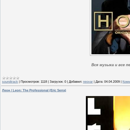
Вся музыка и все п
soundtrack
|
Просмотров:
1118
|
Загрузок:
0
|
Добавил:
neovar
|
Дата:
04.04.2009
|
Комм
Леон / Leon: The Professional (Eric Serra)