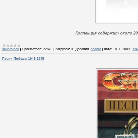
Коллекция содержит около 2
soundtrack
|
Просмотров:
22879
|
Загрузок:
0
|
Добавил:
neovar
|
Дата:
18.06.2009
|
Ком
Песни Победы 1941-1945