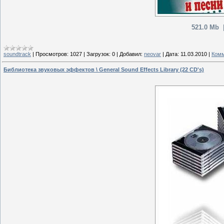
521.0 Mb 
soundtrack
|
Просмотров:
1027
|
Загрузок:
0
|
Добавил:
neovar
|
Дата:
11.03.2010
|
Комм
Библиотека звуковых эффектов \ General Sound Effects Library (22 CD's)