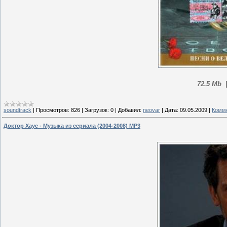
72.5 Mb 
soundtrack
|
Просмотров:
826
|
Загрузок:
0
|
Добавил:
neovar
|
Дата:
09.05.2009
|
Комме
Доктор Хаус - Музыка из сериала (2004-2008) MP3