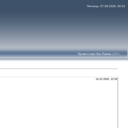
Пятница, 07.08.2026, 09:52
Приветствую Вас
Гость
|
RSS
24.03.2009, 10:58