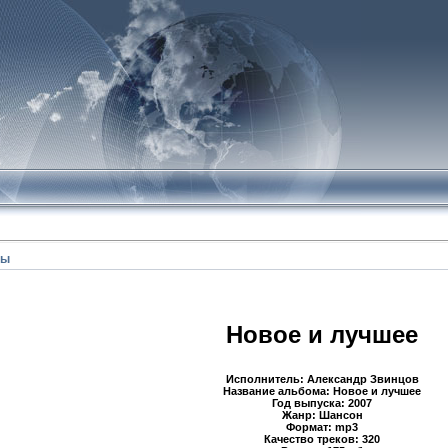
мы
Новое и лучшее
Исполнитель: Александр Звинцов
Название альбома: Новое и лучшее
Год выпуска: 2007
Жанр: Шансон
Формат: mp3
Качество треков: 320