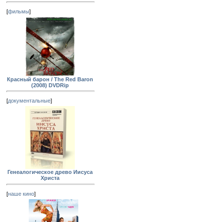
[
фильмы
]
Красный барон / The Red Baron
(2008) DVDRip
[
документальные
]
Генеалогическое древо Иисуса
Христа
[
наше кино
]