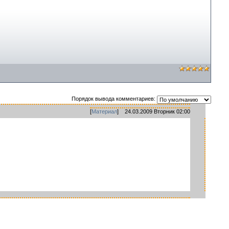
Порядок вывода комментариев:
[
Материал
] 24.03.2009 Вторник 02:00