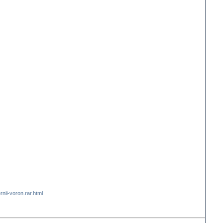
nii-voron.rar.html