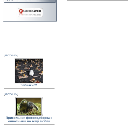
[
картинки
]
Забияки!!!
[
картинки
]
Прикольная фотоподборка с
животными на тему любви