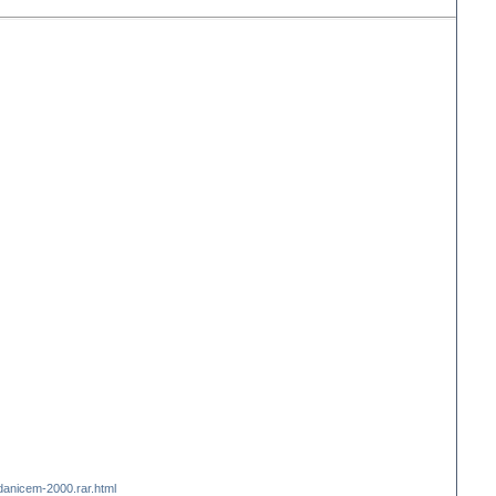
danicem-2000.rar.html