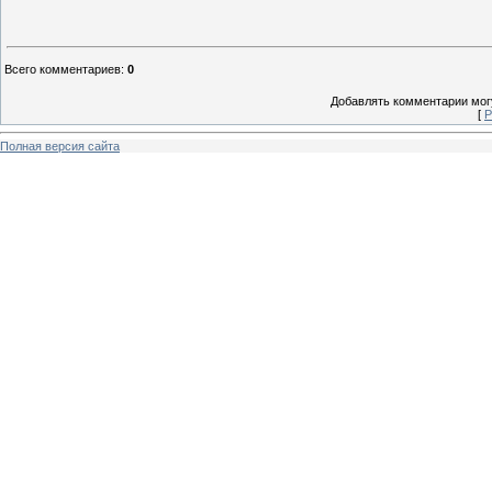
Всего комментариев
:
0
Добавлять комментарии могу
[
Р
Полная версия сайта