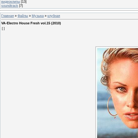
видеоклипы
[13]
soundtrack
[7]
Главная
»
Файлы
»
Музыка
»
клубная
VA-Electro House Fresh vol.15 (2010)
[ ]