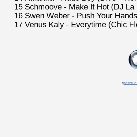
15 Schmoove - Make It Hot (DJ La
16 Swen Weber - Push Your Hands 
17 Venus Kaly - Everytime (Chic F
Доступно 