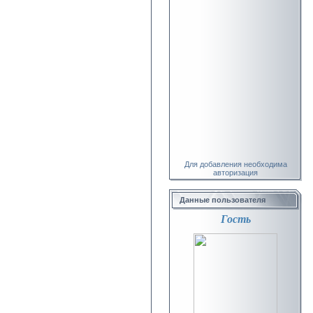
Для добавления необходима
авторизация
Данные пользователя
Гость