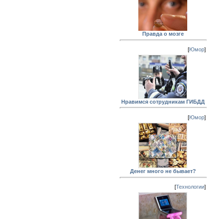
Правда о мозге
[
Юмор
]
Нравимся сотрудникам ГИБДД
[
Юмор
]
Денег много не бывает?
[
Технологии
]