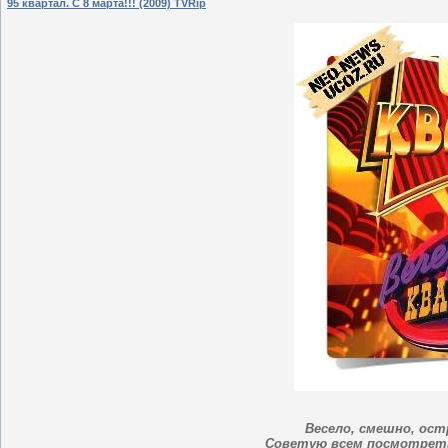
95 квартал. С 8 марта!!! (2009) TVRip
Весело, смешно, ост
Советую всем посмотреть