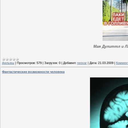
Мая Дулиттл и Л
фильмы
|
Просмотров:
579
|
Загрузок:
0
|
Добавил:
neovar
|
Дата:
21.03.2009
|
Коммент
Фантастические возможности человека