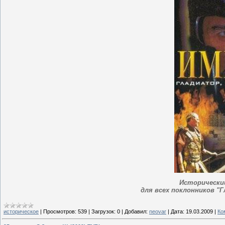
Исторически
для всех поклонников "Г
историческое
|
Просмотров:
539
|
Загрузок:
0
|
Добавил:
neovar
|
Дата:
19.03.2009
|
Ко