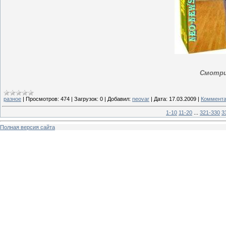
Смотри
разное
|
Просмотров:
474
|
Загрузок:
0
|
Добавил:
neovar
|
Дата:
17.03.2009
|
Коммента
1-10
11-20
...
321-330
3
Полная версия сайта