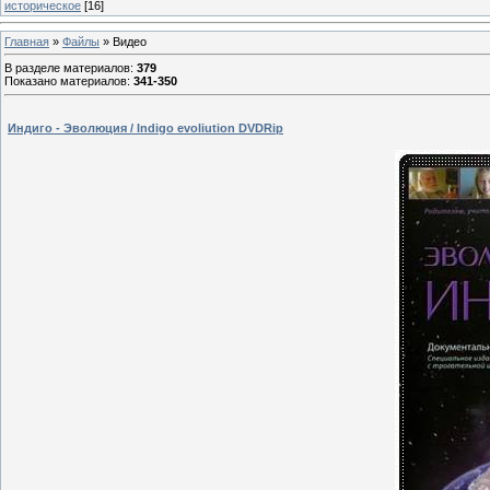
историческое
[16]
Главная
»
Файлы
» Видео
В разделе материалов
:
379
Показано материалов
:
341-350
Индиго - Эволюция / Indigo evoliution DVDRip