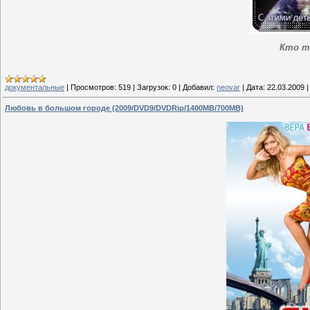
Кто т
документальные
|
Просмотров:
519
|
Загрузок:
0
|
Добавил:
neovar
|
Дата:
22.03.2009
Любовь в большом городе (2009/DVD9/DVDRip/1400MB/700MB)