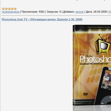
телепередача
|
Просмотров:
4361
|
Загрузок:
0
|
Добавил:
neovar
|
Дата:
18.03.2009
|
К
Photoshop User TV - (Обучающее видео, Episode 1-30, 2008)