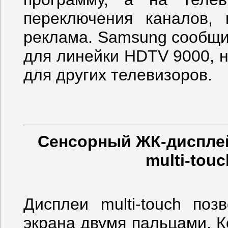
переключения каналов,
реклама. Samsung сообщи
для линейки HDTV 9000, н
для других телевизоров.
Сенсорный ЖК-диспле
multi-tou
Дисплеи multi-touch поз
экрана двумя пальцами. 