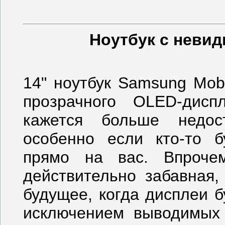
Ноутбук с неви
14" ноутбук Samsung Mob
прозрачного OLED-дис
кажется больше недос
особенно если кто-то б
прямо на вас. Впроче
действительно забавная,
будущее, когда дисплеи 
исключением выводимых 