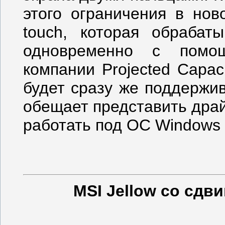
этого ограничения в нов
touch, которая обрабат
одновременно с помощ
компании Projected Capac
будет сразу же поддержи
обещает представить дра
работать под ОС Windows X
MSI Jellow со сдв