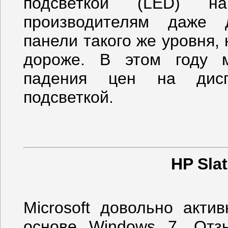
подсветкой (LED) н
производителям даже 
панели такого же уровня, 
дороже. В этом году м
падения цен на дисп
подсветкой.
HP Sla
Microsoft довольно акти
основе Windows 7. Отз