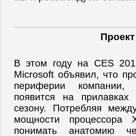
Проект 
В этом году на CES 201
Microsoft объявил, что пр
периферии компании,
появится на прилавках 
сезону. Потребляя меж
мощности процессора X
понимать анатомию че