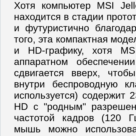
Хотя компьютер MSI Jel
находится в стадии прото
и футуристично благодар
того, эта компактная мод
и HD-графику, хотя MS
аппаратном обеспечени
сдвигается вверх, чтоб
внутри беспроводную кл
используется) содержит 2
HD с "родным" разрешен
частотой кадров (120 Г
мышь можно использова