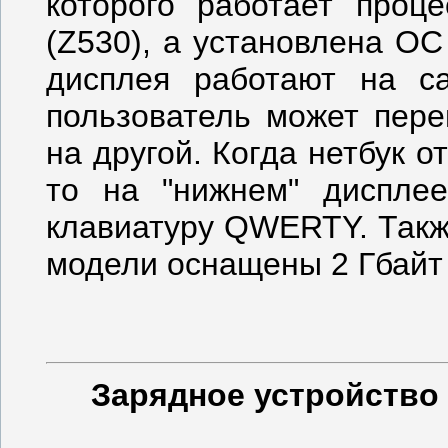
которого работает проце
(Z530), а установлена О
дисплея работают на с
пользователь может пере
на другой. Когда нетбук 
то на "нижнем" диспле
клавиатуру QWERTY. Также
модели оснащены 2 Гбайт
Зарядное устройство 