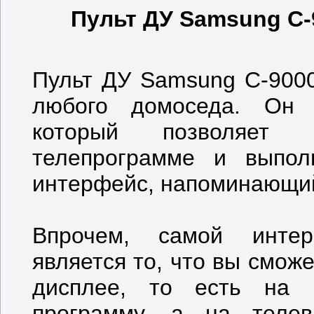
Пульт ДУ Samsung C-
Пульт ДУ Samsung C-9000
любого домоседа. Он 
который позволяет 
телепрограмме и выпол
интерфейс, напоминающий
Впрочем, самой интер
является то, что вы смож
дисплее, то есть на 
программу, а на теле