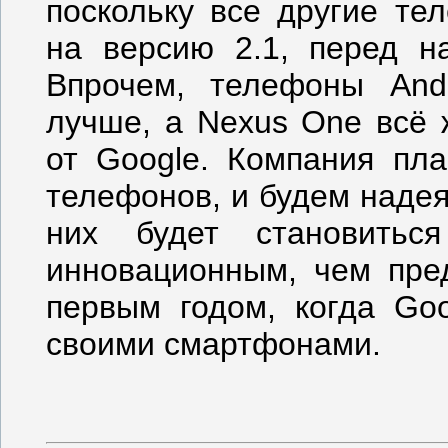
поскольку все другие те
на версию 2.1, перед н
Впрочем, телефоны And
лучше, а Nexus One всё
от Google. Компания пл
телефонов, и будем наде
них будет становить
инновационным, чем пре
первым годом, когда Go
своими смартфонами.