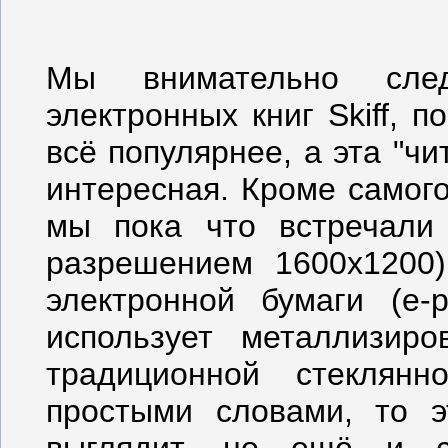
Мы внимательно след
электронных книг Skiff, 
всё популярнее, а эта "ч
интересная. Кроме самог
мы пока что встречали 
разрешением 1600x1200),
электронной бумаги (e-p
использует металлизир
традиционной стеклянн
простыми словами, то э
выглядит, но ещё и с