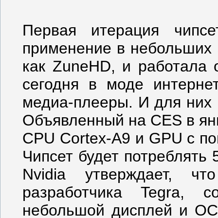
Первая итерация чипсе
применение в небольших 
как ZuneHD, и работала 
сегодня в моде интернет
медиа-плееры. И для них N
Объявленный на CES в янв
CPU Cortex-A9 и GPU с п
Чипсет будет потреблять 
Nvidia утверждает, ч
разработчика Tegra, с
небольшой дисплей и ОС