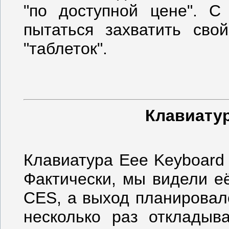
"по доступной цене". С
пытаться захватить сво
"таблеток".
Клавиатур
Клавиатура Eee Keyboard
Фактически, мы видели е
CES, а выход планировалс
несколько раз откладыв