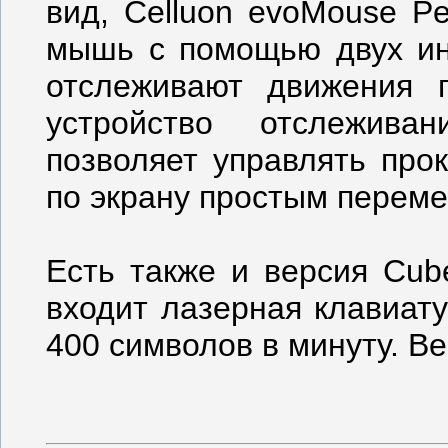
вид, Celluon evoMouse P
мышь с помощью двух ин
отслеживают движения 
устройство отслежива
позволяет управлять про
по экрану простым перем
Есть также и версия Cub
входит лазерная клавиат
400 символов в минуту. В