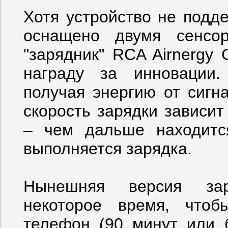
Хотя устройство не подд
оснащено двумя сенсо
"зарядник" RCA Airnergy
награду за инновации.
получая энергию от сигн
скорость зарядки зависит
– чем дальше находитс
выполняется зарядка.
Нынешняя версия зар
некоторое время, чтоб
телефон (90 минут или 