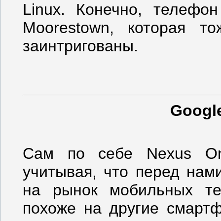
Linux. Конечно, телефон
Moorestown, которая т
заинтригованы.
Googl
Сам по себе Nexus One
учитывая, что перед нам
на рынок мобильных те
похоже на другие смартф