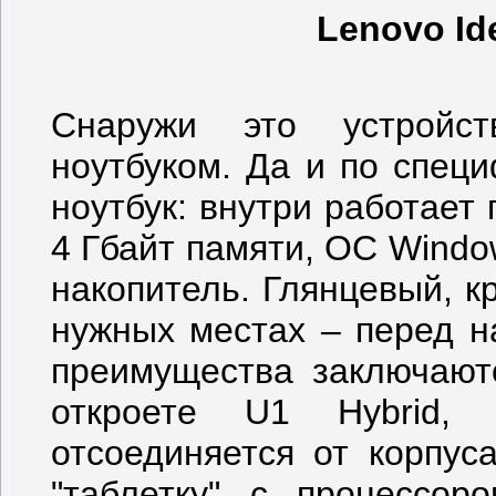
Lenovo Id
Снаружи это устройс
ноутбуком. Да и по спец
ноутбук: внутри работает 
4 Гбайт памяти, ОС Windo
накопитель. Глянцевый, к
нужных местах – перед н
преимущества заключаютс
откроете U1 Hybrid,
отсоединяется от корпус
"таблетку" с процессо