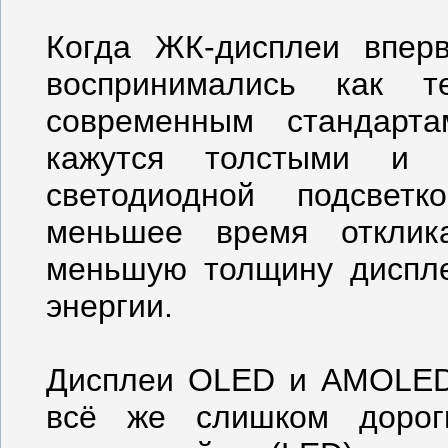
Когда ЖК-дисплеи впер
воспринимались как т
современным стандарт
кажутся толстыми и 
светодиодной подсвет
меньшее время отклик
меньшую толщину диспл
энергии.
Дисплеи OLED и AMOLED
всё же слишком дорог