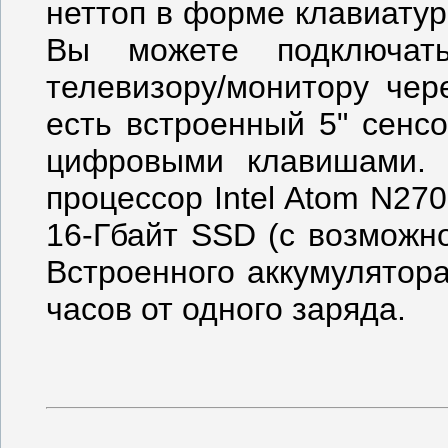
неттоп в форме клавиатур
Вы можете подключат
телевизору/монитору чер
есть встроенный 5" сенс
цифровыми клавишами. В
процессор Intel Atom N27
16-Гбайт SSD (с возможн
Встроенного аккумулятор
часов от одного заряда.