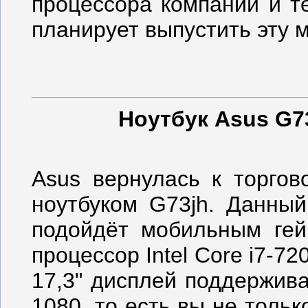
процессора компании и т
планирует выпустить эту м
Ноутбук Asus G73
Asus вернулась к торгов
ноутбуком G73jh. Данный
подойдёт мобильным гей
процессор Intel Core i7-
17,3" дисплей поддержив
1080, то есть вы не толь