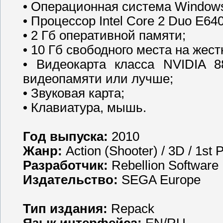
• Операционная система Windows 
• Процессор Intel Core 2 Duo E6
• 2 Гб оперативной памяти;
• 10 Гб свободного места на жест
• Видеокарта класса NVIDIA
видеопамяти или лучше;
• Звуковая карта;
• Клавиатура, мышь.
Год выпуска:
2010
Жанр:
Action (Shooter) / 3D / 1st 
Разработчик:
Rebellion Software
Издательство:
SEGA Europe
Тип издания:
Repack
Язык интерфейса:
EN/RU