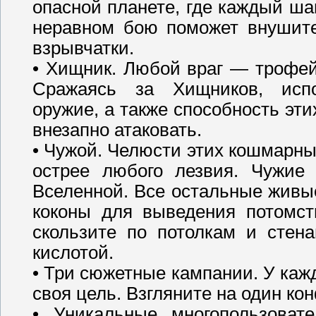
опасной планете, где каждый ша
неравном бою поможет внушит
взрывчатки.
• Хищник. Любой враг — трофей
Сражаясь за Хищников, испо
оружие, а также способность эт
внезапно атаковать.
• Чужой. Челюсти этих кошмарны
острее любого лезвия. Чужие
Вселенной. Все остальные живы
коконы для выведения потомст
скользите по потолкам и стена
кислотой.
• Три сюжетные кампании. У каж
своя цель. Взгляните на один кон
• Уникальные многопользоват