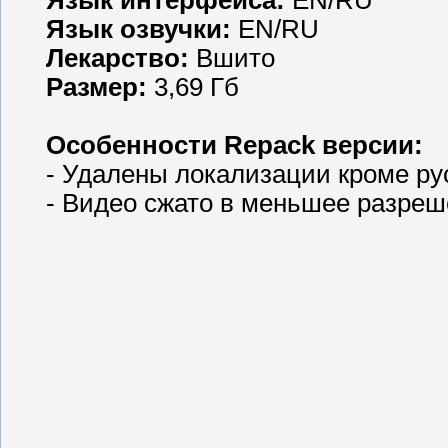
Язык озвучки:
EN/RU
Лекарство:
Вшито
Размер:
3,69 Гб
Особенности Repack версии:
- Удалены локализации кроме ру
- Видео сжато в меньшее разреш