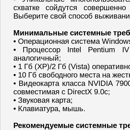
схватке сойдутся совершенно
Выберите свой способ выживани
Минимальные системные треб
• Операционная система Windows 
• Процессор Intel Pentium I
аналогичный;
• 1 Гб (XP)/2 Гб (Vista) оператив
• 10 Гб свободного места на жест
• Видеокарта класса NVIDIA 790
совместимая с DirectX 9.0c;
• Звуковая карта;
• Клавиатура, мышь.
Рекомендуемые системные тр