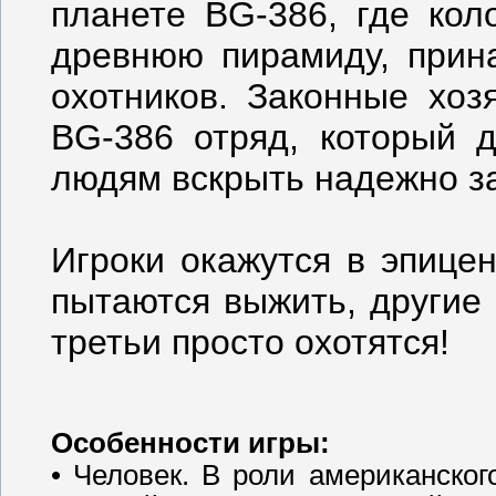
планете BG-386, где кол
древнюю пирамиду, прин
охотников. Законные хоз
BG-386 отряд, который 
людям вскрыть надежно з
Игроки окажутся в эпице
пытаются выжить, другие
третьи просто охотятся!
Особенности игры:
• Человек. В роли американско