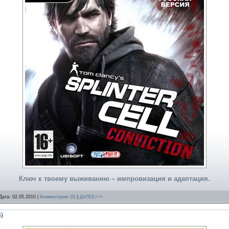
Ключ к твоему выживанию – импровизация и адаптация.
Дата:
02.05.2010
|
Комментарии (0)
|
ДАЛЕЕ>>>
)