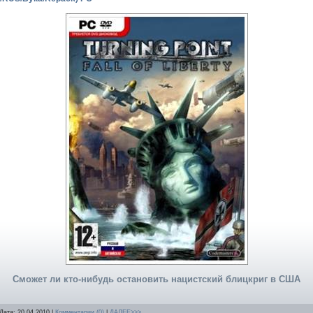
Сможет ли кто-нибудь остановить нацистский блицкриг в США
 Дата:
20.04.2010
|
Комментарии (0)
|
ДАЛЕЕ>>>