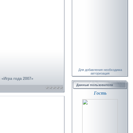
Для добавления необходима
авторизация
«Игра года 2007»
Данные пользователя
Гость