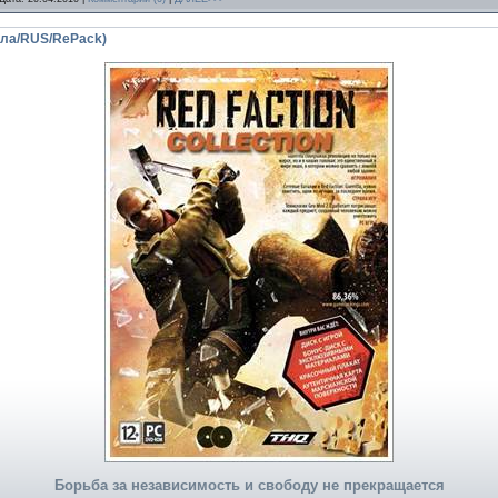
елла/RUS/RePack)
Борьба за независимость и свободу не прекращается