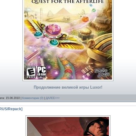
Продолжение великой игры Luxor!
ата:
15.06.2010
|
Комментарии (0)
|
ДАЛЕЕ>>>
0/RUS/Repack]