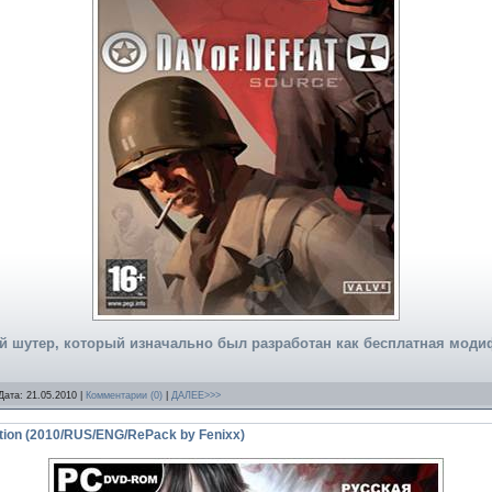
 шутер, который изначально был разработан как бесплатная модифи
Дата:
21.05.2010
|
Комментарии (0)
|
ДАЛЕЕ>>>
iction (2010/RUS/ENG/RePack by Fenixx)