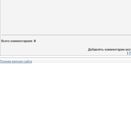
Всего комментариев
:
0
Добавлять комментарии могу
[
Р
Полная версия сайта