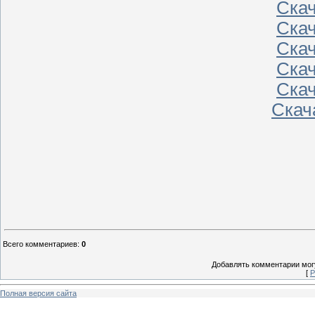
Ска
Ска
Ска
Ска
Ска
Скач
Всего комментариев
:
0
Добавлять комментарии могу
[
Р
Полная версия сайта