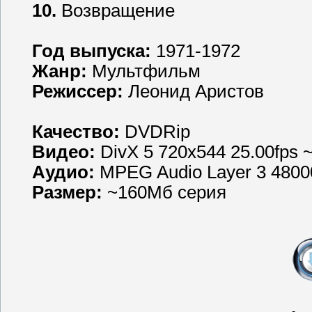
10.
Возвращениe
Год выпуска:
1971-1972
Жанр:
Мультфильм
Режиссер:
Леонид Аристов
Качество:
DVDRip
Видео:
DivX 5 720x544 25.00fps 
Аудио:
MPEG Audio Layer 3 4800
Размер:
~160Мб серия