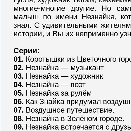
многие-многие другие. Но са
малыш по имени Незнайка, кот
знал. С удивительными жителям
истории, и Вы их неприменно узн
Серии:
01.
Коротышки из Цветочного гор
02.
Незнайка — музыкант
03.
Незнайка — художник
04.
Незнайка — поэт
05.
Незнайка за рулём
06.
Как Знайка придумал воздуш
07.
Воздушное путешествие.
08.
Незнайка в Зелёном городе.
09.
Незнайка встречается с друз