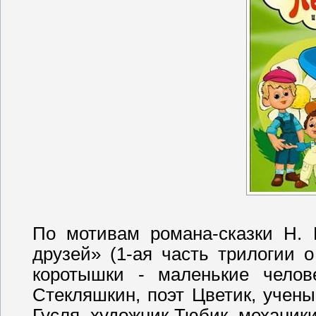
По мотивам романа-сказки Н. 
друзей» (1-ая часть трилогии 
коротышки - маленькие чело
Стекляшкин, поэт Цветик, учен
Гусля, художник Тюбик, механик