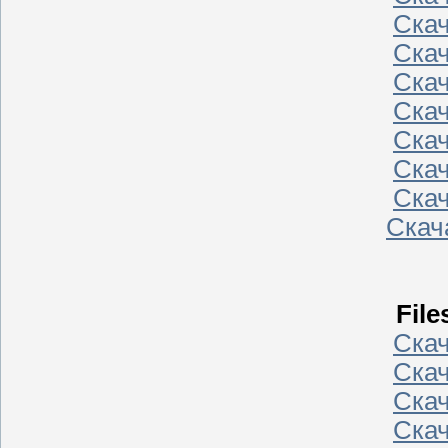
Ска
Ска
Ска
Ска
Ска
Ска
Ска
Скач
File
Ска
Ска
Ска
Ска