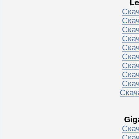
Le
Ска
Ска
Ска
Ска
Ска
Ска
Ска
Ска
Ска
Скач
Gig
Ска
Ска