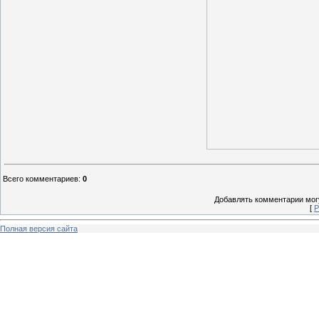
Всего комментариев
:
0
Добавлять комментарии могу
[
Р
Полная версия сайта