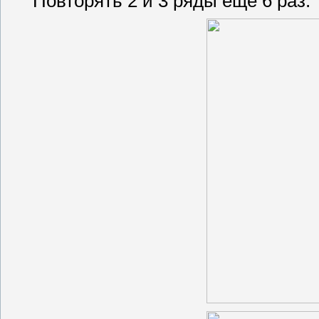
Повторять 2 и 3 ряды еще 6 раз.