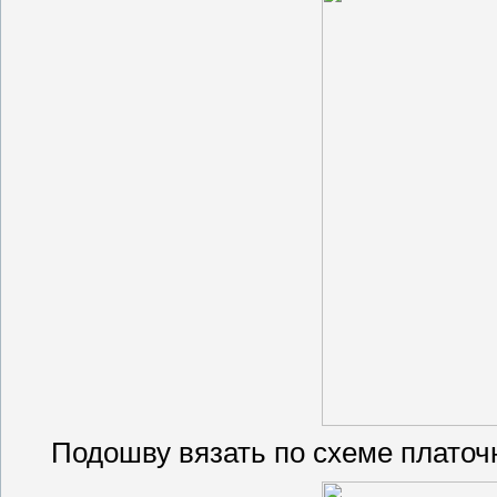
Подошву вязать по схеме платочн