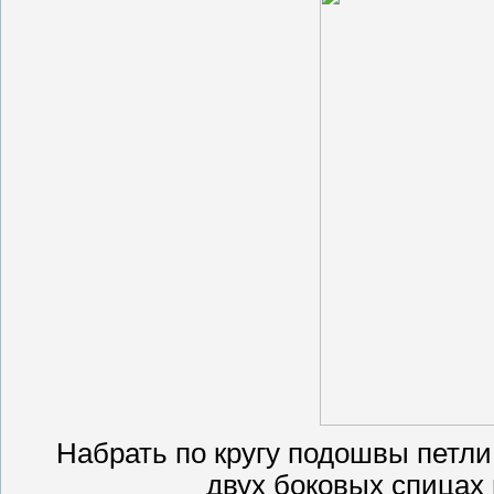
Набрать по кругу подошвы петли 
двух боковых спицах 