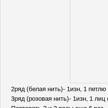
2ряд (белая нить)- 1изн, 1 петлю 
3ряд (розовая нить)- 1изн, 1 лиц 