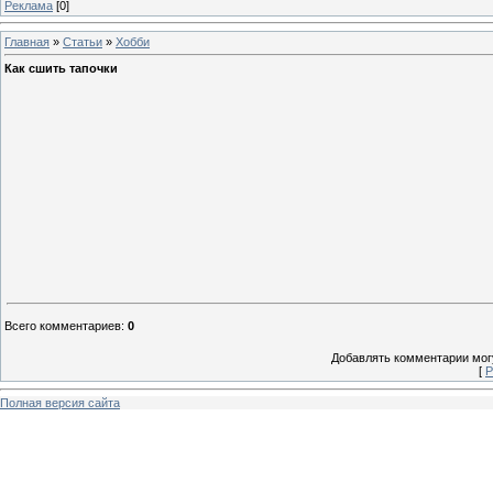
Реклама
[0]
Главная
»
Статьи
»
Хобби
Как сшить тапочки
Всего комментариев
:
0
Добавлять комментарии могу
[
Р
Полная версия сайта