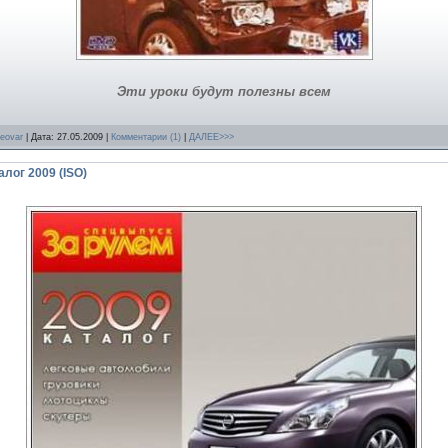
Эти уроки будут полезны всем
eovar
| Дата:
27.05.2009
|
Комментарии (1)
|
ДАЛЕЕ>>>
лог 2009 (ISO)