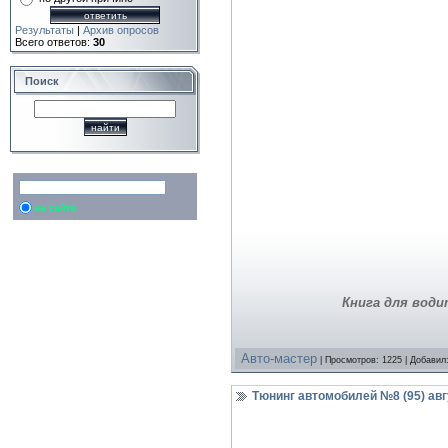
Результаты
|
Архив опросов
Всего ответов:
30
Поиск
на сайте
Книга для вод
Авто-мастер
| Просмотров: 1225 | Добавил
Тюнинг автомобилей №8 (95) авг