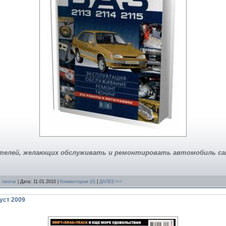
ителей, желающих обслуживать и ремонтировать автомобиль с
:
neovar
| Дата:
11.01.2010
|
Комментарии (0)
|
ДАЛЕЕ>>>
уст 2009