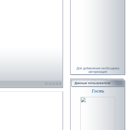
Для добавления необходима
авторизация
Данные пользователя
Гость