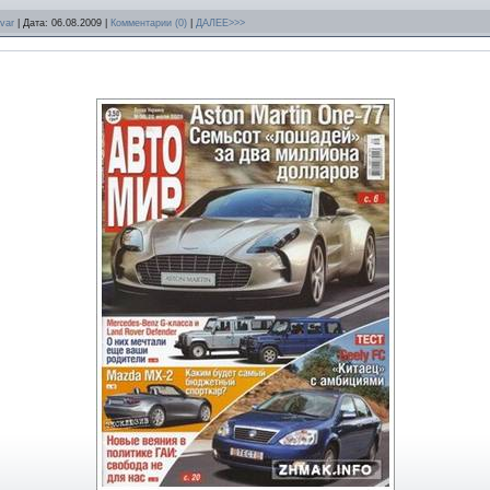
var
| Дата:
06.08.2009
|
Комментарии (0)
|
ДАЛЕЕ>>>