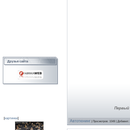
Друзья сайта
Первый 
[
картинки
]
Автотюнинг
| Просмотров: 1049 | Добавил: