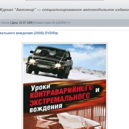
Журнал "Автомир" — специализированное автомобильное издани
л:
neovar
| Дата:
22.07.2009
|
Комментарии (0)
|
ДАЛЕЕ>>>
мального вождения (2008) DVDRip