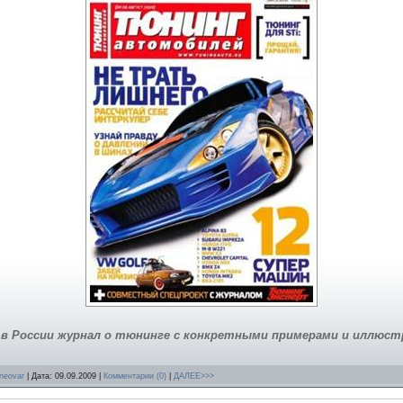
в России журнал о тюнинге с конкретными примерами и иллюс
neovar
| Дата:
09.09.2009
|
Комментарии (0)
|
ДАЛЕЕ>>>