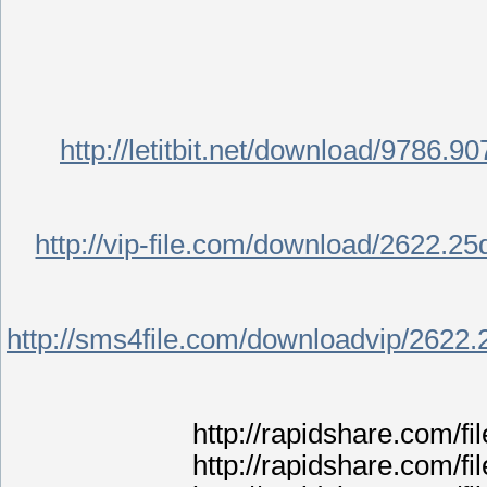
http://letitbit.net/download/9786
http://vip-file.com/download/2622.
http://sms4file.com/downloadvip/2622
http://rapidshare.com/f
http://rapidshare.com/f