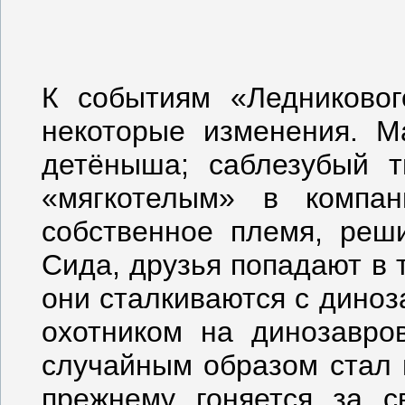
К событиям «Ледниковог
некоторые изменения. 
детёныша; саблезубый 
«мягкотелым» в компа
собственное племя, реш
Сида, друзья попадают в 
они сталкиваются с диноз
охотником на динозавро
случайным образом стал 
прежнему гоняется за с