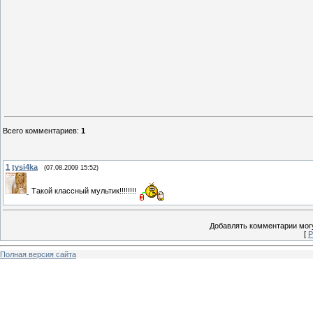
Всего комментариев
:
1
1
tysi4ka
(07.08.2009 15:52)
Такой классный мультик!!!!!!!!
Добавлять комментарии могу
[
Р
Полная версия сайта