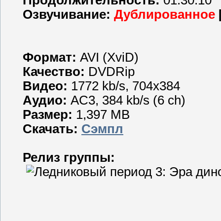
Озвучивание:
Дублированное
Формат:
AVI (XviD)
Качество:
DVDRip
Видео:
1772 kb/s, 704x384
Аудио:
AC3, 384 kb/s (6 ch)
Размер:
1,397 MB
Скачать:
Сэмпл
Релиз группы: