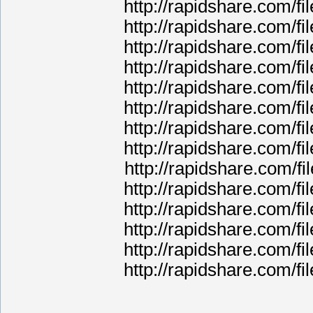
http://rapidshare.com/f
http://rapidshare.com/f
http://rapidshare.com/f
http://rapidshare.com/f
http://rapidshare.com/f
http://rapidshare.com/f
http://rapidshare.com/f
http://rapidshare.com/f
http://rapidshare.com/f
http://rapidshare.com/f
http://rapidshare.com/f
http://rapidshare.com/f
http://rapidshare.com/f
http://rapidshare.com/f