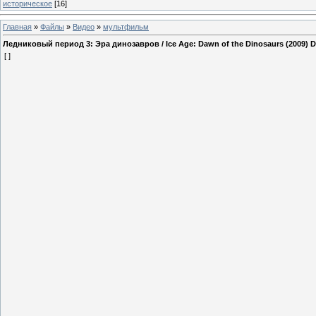
историческое
[16]
Главная
»
Файлы
»
Видео
»
мультфильм
Ледниковый период 3: Эра динозавров / Ice Age: Dawn of the Dinosaurs (2009) 
[ ]